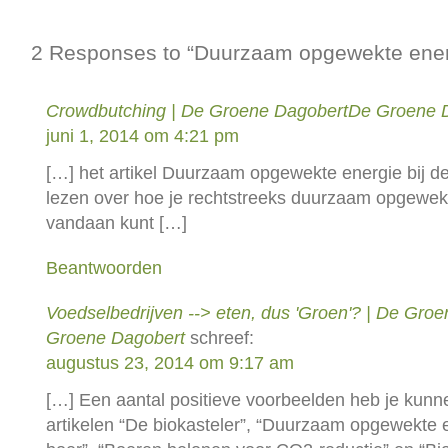
2 Responses to “Duurzaam opgewekte energ
Crowdbutching | De Groene DagobertDe Groene 
juni 1, 2014 om 4:21 pm
[…] het artikel Duurzaam opgewekte energie bij d
lezen over hoe je rechtstreeks duurzaam opgewekt
vandaan kunt […]
Beantwoorden
Voedselbedrijven --> eten, dus 'Groen'? | De Gr
Groene Dagobert
schreef:
augustus 23, 2014 om 9:17 am
[…] Een aantal positieve voorbeelden heb je kunne
artikelen “De biokasteler”, “Duurzaam opgewekte e