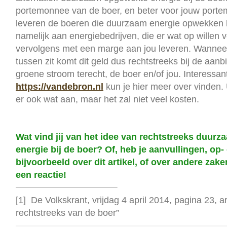
portemonnee van de boer, en beter voor jouw porte
leveren de boeren die duurzaam energie opwekken h
namelijk aan energiebedrijven, die er wat op willen 
vervolgens met een marge aan jou leveren. Wanneer 
tussen zit komt dit geld dus rechtstreeks bij de aanb
groene stroom terecht, de boer en/of jou. Interessan
https://vandebron.nl
kun je hier meer over vinden. 
er ook wat aan, maar het zal niet veel kosten.
Wat vind jij van het idee van rechtstreeks duur
energie bij de boer? Of, heb je aanvullingen, op
bijvoorbeeld over dit artikel, of over andere zak
een reactie!
[1] De Volkskrant, vrijdag 4 april 2014, pagina 23, a
rechtstreeks van de boer”