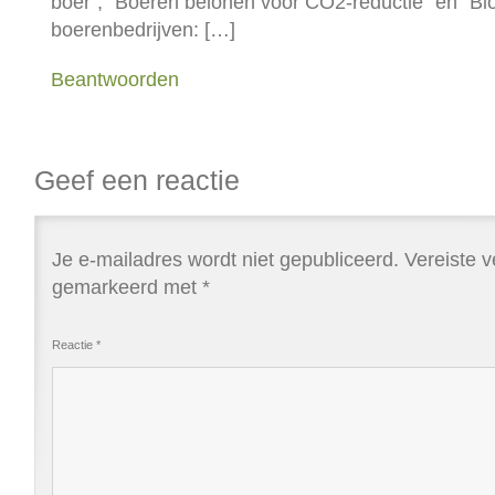
boer”, “Boeren belonen voor CO2-reductie” en “Bi
boerenbedrijven: […]
Beantwoorden
Geef een reactie
Je e-mailadres wordt niet gepubliceerd.
Vereiste v
gemarkeerd met
*
Reactie
*