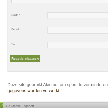
Naam
*
E-mail
*
Site
Deze site gebruikt Akismet om spam te vermindere
gegevens worden verwerkt
.
De Groene Dagobert