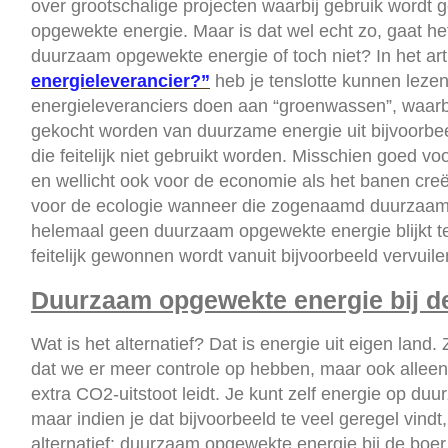
over grootschalige projecten waarbij gebruik word
opgewekte energie. Maar is dat wel echt zo, gaat h
duurzaam opgewekte energie of toch niet? In het art
energieleverancier?”
heb je tenslotte kunnen leze
energieleveranciers doen aan “groenwassen”, waarbij
gekocht worden van duurzame energie uit bijvoorb
die feitelijk niet gebruikt worden. Misschien goed voo
en wellicht ook voor de economie als het banen creë
voor de ecologie wanneer die zogenaamd duurzaam
helemaal geen duurzaam opgewekte energie blijkt te
feitelijk gewonnen wordt vanuit bijvoorbeeld vervuil
Duurzaam opgewekte energie bij d
Wat is het alternatief? Dat is energie uit eigen land. 
dat we er meer controle op hebben, maar ook alleen 
extra CO2-uitstoot leidt. Je kunt zelf energie op d
maar indien je dat bijvoorbeeld te veel geregel vindt
alternatief: duurzaam opgewekte energie bij de boer