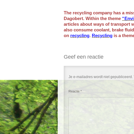
The recycling company has a missi
Dagobert. Within the theme
“Envi
articles about ways of transport w
also consume coolant, brake fluid,
on
recycling
.
Recycling
is a theme
Geef een reactie
Je e-mailadres wordt niet gepubliceerd.
Reactie
*