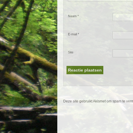
Naam
*
E-mail
*
Site
Deze site gebruikt Akismet om spam te ve