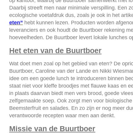
op kantoor, waarbij de Buurtboer samenwerkt met l
Daarbij streeft men naar minimale verspilling. Een z
ecologische voetafdruk dus, zoals je ook in het artik
eten”
hebt kunnen lezen. Producten worden afgenom
leveranciers en ook houdt de Buurtboer rekening met
hoeveelheden. De Buurtboer levert lokale lunches o
Het eten van de Buurtboer
Wat doet men zoal op het gebied van eten? De opric
Buurtboer, Caroline van der Lande en Nikki Wiesm
idee om een goede lunch te introduceren binnen bed
staat niet voor kleffe broodjes met flauwe kaas en 
in plaats daarvan biedt men vers brood, goede vlee
zelfgemaakte soep. Ook zorgt men voor biologische 
Beemsterfruit en salades. En zo zijn er nog meer d
verantwoorde recepten waar men aan denkt.
Missie van de Buurtboer