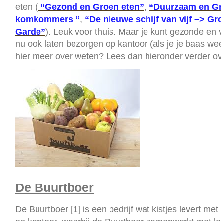
eten (
“Gezond en Groen eten”
,
“Duurzaam en G
komkommers “
,
“De nieuwe schijf van vijf –> G
Garde”
). Leuk voor thuis. Maar je kunt gezonde en
nu ook laten bezorgen op kantoor (als je je baas weet
hier meer over weten? Lees dan hieronder verder ov
De Buurtboer
De Buurtboer [1] is een bedrijf wat kistjes levert me