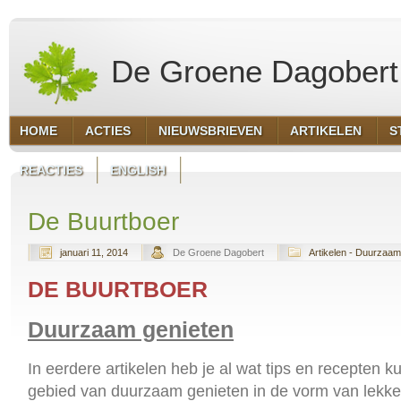
De Groene Dagobert
HOME
ACTIES
NIEUWSBRIEVEN
ARTIKELEN
S
REACTIES
ENGLISH
De Buurtboer
januari 11, 2014
De Groene Dagobert
Artikelen - Duurzaam
DE BUURTBOER
Duurzaam genieten
In eerdere artikelen heb je al wat tips en recepten 
gebied van duurzaam genieten in de vorm van lekker