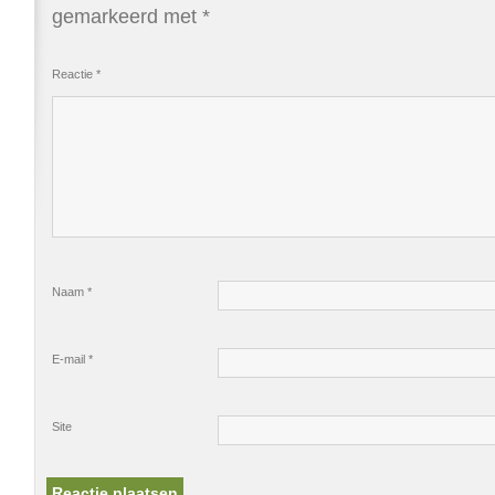
gemarkeerd met
*
Reactie
*
Naam
*
E-mail
*
Site