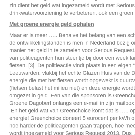
zin dient het geld wat ingezameld wordt met Seriou
drinkwatervoorziening te verbeteren, ook een groen 
Met groene energie geld ophalen
Maar er is meer ….. Behalve het belang van een sc
de ontwikkelingslanden is men in Nederland bezig 
manier het geld in te zamelen voor Serious Request
van politieagenten hun steentje bij door een week la
fietsen. [3] De politieactie vindt plaats in een eigen
Leeuwarden, vlakbij het echte Glazen Huis van de 
energie die met het fietsen wordt opgewekt is duu
(fietsen belast het milieu niet) en deze energie wor
omgezet in geld. Een van die sponsoren is Greench
Groene Dagobert onlangs een e-mail in zijn mailbox 
En het geld wat van Greenchoice komt dat is ….. 
energie! Greenchoice doneert 5 eurocent per kWh 
hoe harder de politieagenten gaan trappen, hoe mee
wordt ingezameld voor Serious Request 2013. Dus …