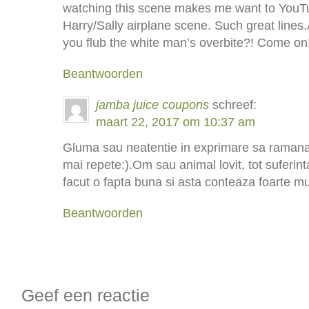
watching this scene makes me want to You
Harry/Sally airplane scene. Such great line
you flub the white man’s overbite?! Come on
Beantwoorden
jamba juice coupons
schreef:
maart 22, 2017 om 10:37 am
Gluma sau neatentie in exprimare sa ramana
mai repete:).Om sau animal lovit, tot suferi
facut o fapta buna si asta conteaza foarte mu
Beantwoorden
Geef een reactie