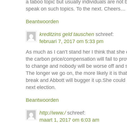
a taboo topic but usually individuals are not
speak on such topics. To the next. Cheers…
Beantwoorden
kreditzins geld tauschen
schreef:
februari 7, 2017 om 5:33 pm
As much as I can’t stand her I think that she 
the carbon price/compensation will fail to pro
to change and nobody will be worse off and s
The longer we go on, the more likely it is that
break and Abbott will bugger it up.She could 
next election.
Beantwoorden
http://www./
schreef:
maart 1, 2017 om 6:03 am