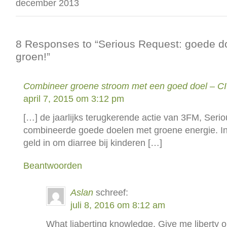
december 2013
8 Responses to “Serious Request: goede d
groen!”
Combineer groene stroom met een goed doel – C
april 7, 2015 om 3:12 pm
[…] de jaarlijks terugkerende actie van 3FM, Seri
combineerde goede doelen met groene energie. I
geld in om diarree bij kinderen […]
Beantwoorden
Aslan
schreef:
juli 8, 2016 om 8:12 am
What liaberting knowledge. Give me liberty o