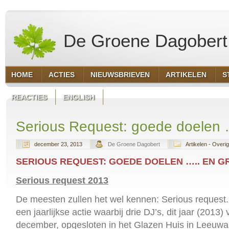
De Groene Dagobert
HOME
ACTIES
NIEUWSBRIEVEN
ARTIKELEN
S
REACTIES
ENGLISH
Serious Request: goede doelen 
december 23, 2013
De Groene Dagobert
Artikelen - Overig
SERIOUS REQUEST: GOEDE DOELEN ….. EN G
Serious request 2013
De meesten zullen het wel kennen: Serious request.
een jaarlijkse actie waarbij drie DJ’s, dit jaar (2013)
december, opgesloten in het Glazen Huis in Leeuw