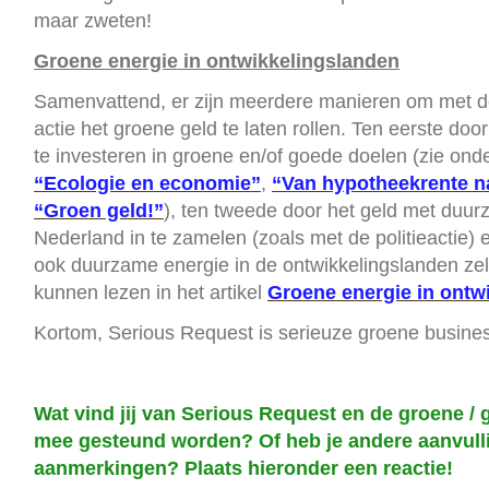
maar zweten!
Groene energie in ontwikkelingslanden
Samenvattend, er zijn meerdere manieren om met d
actie het groene geld te laten rollen. Ten eerste doo
te investeren in groene en/of goede doelen (zie ond
“Ecologie en economie”
,
“Van hypotheekrente n
“Groen geld!”
), ten tweede door het geld met duur
Nederland in te zamelen (zoals met de politieactie) 
ook duurzame energie in de ontwikkelingslanden zel
kunnen lezen in het artikel
Groene energie in ontw
Kortom, Serious Request is serieuze groene busine
Wat vind jij van Serious Request en de groene / 
mee gesteund worden? Of heb je andere aanvulli
aanmerkingen? Plaats hieronder een reactie!