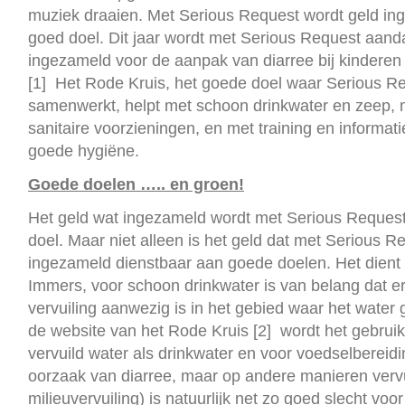
muziek draaien. Met Serious Request wordt geld in
goed doel. Dit jaar wordt met Serious Request aand
ingezameld voor de aanpak van diarree bij kinderen 
[1] Het Rode Kruis, het goede doel waar Serious 
samenwerkt, helpt met schoon drinkwater en zeep,
sanitaire voorzieningen, en met training en informat
goede hygiëne.
Goede doelen ….. en groen!
Het geld wat ingezameld wordt met Serious Request
doel. Maar niet alleen is het geld dat met Serious R
ingezameld dienstbaar aan goede doelen. Het dient 
Immers, voor schoon drinkwater is van belang dat er
vervuiling aanwezig is in het gebied waar het water
de website van het Rode Kruis [2] wordt het gebruik
vervuild water als drinkwater en voor voedselberei
oorzaak van diarree, maar op andere manieren vervu
milieuvervuiling) is natuurlijk net zo goed slecht voo