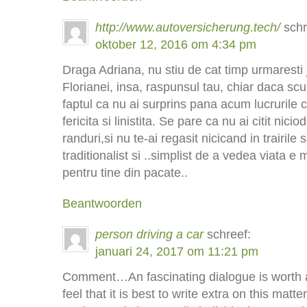
http://www.autoversicherung.tech/
schr
oktober 12, 2016 om 4:34 pm
Draga Adriana, nu stiu de cat timp urmaresti 
Florianei, insa, raspunsul tau, chiar daca scu
faptul ca nu ai surprins pana acum lucrurile 
fericita si linistita. Se pare ca nu ai citit nicio
randuri,si nu te-ai regasit nicicand in trairile
traditionalist si ..simplist de a vedea viata e
pentru tine din pacate..
Beantwoorden
person driving a car
schreef:
januari 24, 2017 om 11:21 pm
Comment…An fascinating dialogue is worth 
feel that it is best to write extra on this matte