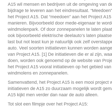
A15 wil mensen en bedrijven uit de omgeving van
bijdrage te leveren aan het eindresultaat. “Meedoen
het Project A15. Dat “meedoen” aan het Project A15
manieren. Bijvoorbeeld door mede-eigenaar te wor
windmolenpark. Of door zonnepanelen te laten plaats
ook bijvoorbeeld elektrische deelauto’s laten plaats
last but not least kun je natuurlijk ook zelf overstap
auto. Veel soorten initiatieven kunnen worden aang
van Project A15. [1] De initiatieven die er al zijn, w
doen, worden ook genoemd op de website van Proj
het Project A15 vooral initiatieven op het gebied van 
windmolens en zonnepanelen.
Samenvattend, het Project A15 is een mooi project 
initiatieven de A15 zo duurzaam mogelijk wordt gema
A15 kijkt men verder dan naar de auto alleen.
Tot slot een filmpje over het Project A15: