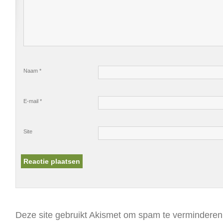
Naam
*
E-mail
*
Site
Deze site gebruikt Akismet om spam te vermindere