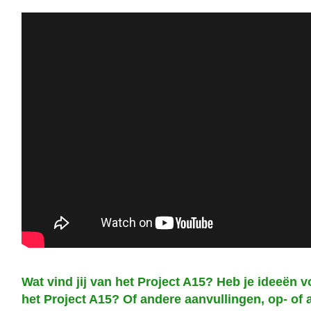
Wat vind jij van het Project A15? Heb je ideeën v
het Project A15? Of andere aanvullingen, op- of