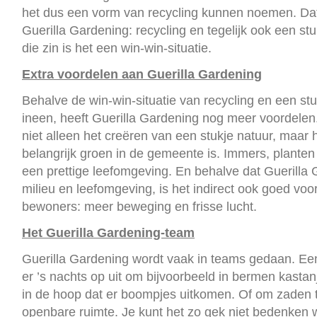
het dus een vorm van recycling kunnen noemen. Dat
Guerilla Gardening: recycling en tegelijk ook een stu
die zin is het een win-win-situatie.
Extra voordelen aan Guerilla Gardening
Behalve de win-win-situatie van recycling en een st
ineen, heeft Guerilla Gardening nog meer voordelen.
niet alleen het creëren van een stukje natuur, maar h
belangrijk groen in de gemeente is. Immers, plante
een prettige leefomgeving. En behalve dat Guerilla 
milieu en leefomgeving, is het indirect ook goed vo
bewoners: meer beweging en frisse lucht.
Het Guerilla Gardening-team
Guerilla Gardening wordt vaak in teams gedaan. Ee
er ’s nachts op uit om bijvoorbeeld in bermen kastan
in de hoop dat er boompjes uitkomen. Of om zaden t
openbare ruimte. Je kunt het zo gek niet bedenken 