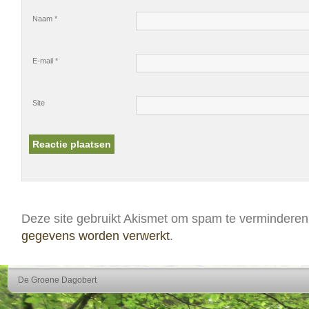
Naam
*
E-mail
*
Site
Deze site gebruikt Akismet om spam te vermindere
gegevens worden verwerkt
.
De Groene Dagobert