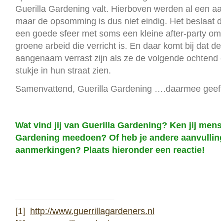
Guerilla Gardening valt. Hierboven werden al een a
maar de opsomming is dus niet eindig. Het beslaat d
een goede sfeer met soms een kleine after-party om
groene arbeid die verricht is. En daar komt bij dat 
aangenaam verrast zijn als ze de volgende ochtend
stukje in hun straat zien.
Samenvattend, Guerilla Gardening ….daarmee geef 
Wat vind jij van Guerilla Gardening? Ken jij men
Gardening meedoen? Of heb je andere aanvulling
aanmerkingen? Plaats hieronder een reactie!
[1]
http://www.guerrillagardeners.nl