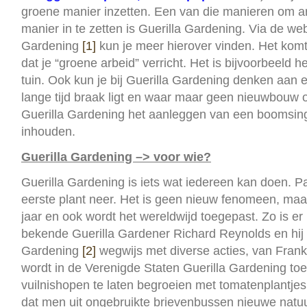
groene manier inzetten. Een van die manieren om a
manier in te zetten is Guerilla Gardening. Via de web
Gardening
[1]
kun je meer hierover vinden. Het komt
dat je “groene arbeid” verricht. Het is bijvoorbeeld 
tuin. Ook kun je bij Guerilla Gardening denken aan e
lange tijd braak ligt en waar maar geen nieuwbouw
Guerilla Gardening het aanleggen van een boomsing
inhouden.
Guerilla Gardening
–> voor wie?
Guerilla Gardening is iets wat iedereen kan doen. P
eerste plant neer. Het is geen nieuw fenomeen, maar
jaar en ook wordt het wereldwijd toegepast. Zo is er
bekende Guerilla Gardener Richard Reynolds en hij 
Gardening
[2]
wegwijs met diverse acties, van Frank
wordt in de Verenigde Staten Guerilla Gardening to
vuilnishopen te laten begroeien met tomatenplantjes
dat men uit ongebruikte brievenbussen nieuwe natuu