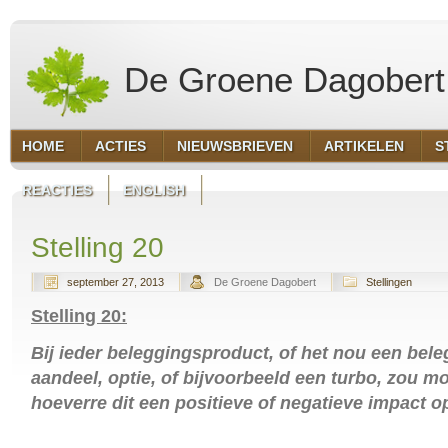
De Groene Dagobert
HOME
ACTIES
NIEUWSBRIEVEN
ARTIKELEN
S
REACTIES
ENGLISH
Stelling 20
september 27, 2013
De Groene Dagobert
Stellingen
Stelling 20:
Bij ieder beleggingsproduct, of het nou een bele
aandeel, optie, of bijvoorbeeld een turbo, zou mo
hoeverre dit een positieve of negatieve impact op