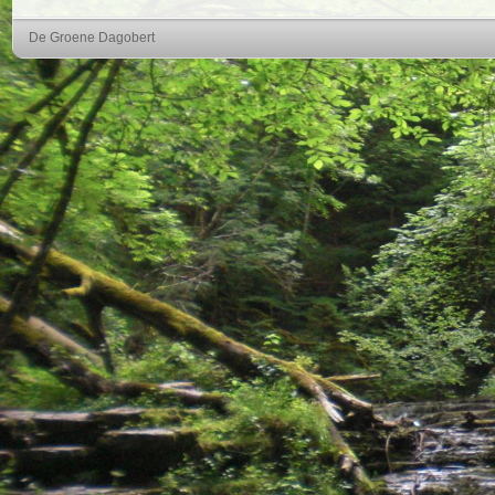
De Groene Dagobert