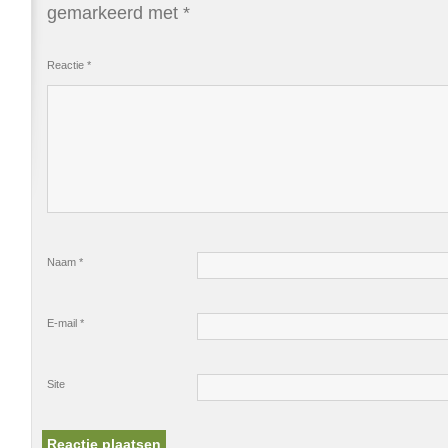
gemarkeerd met
*
Reactie
*
Naam
*
E-mail
*
Site