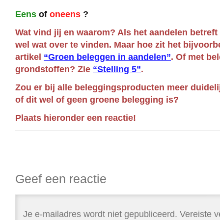
Eens
of
oneens
?
Wat vind jij en waarom? Als het aandelen betreft
wel wat over te vinden. Maar hoe zit het bijvoorb
artikel
“Groen beleggen in aandelen”
. Of met be
grondstoffen? Zie
“Stelling 5”
.
Zou er bij alle beleggingsproducten meer duide
of dit wel of geen groene belegging is?
Plaats hieronder een reactie!
Geef een reactie
Je e-mailadres wordt niet gepubliceerd.
Vereiste v