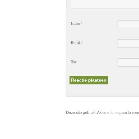
Naam
*
E-mail
*
Site
Deze site gebruikt Akismet om spam te ve